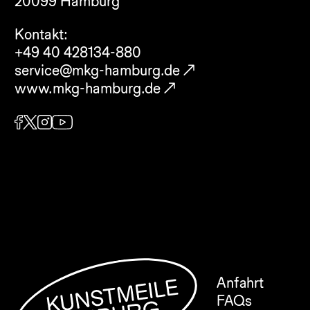
20099 Hamburg
Kontakt:
+49 40 428134-880
service@mkg-hamburg.de
www.mkg-hamburg.de
Anfahrt
FAQs