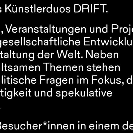
es Künstlerduos DRIFT.
, Veranstaltungen und Proje
gesellschaftliche Entwicklu
taltung der Welt. Neben 
altsamen Themen stehen 
litische Fragen im Fokus, di
igkeit und spekulative 
.
sucher*innen in einem de