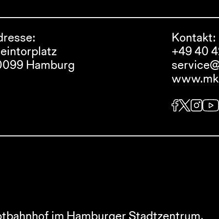
dresse:
Kontakt:
eintorplatz
+49 40 
0099 Hamburg
service
www.mkg
ptbahnhof im Hamburger Stadtzentrum.