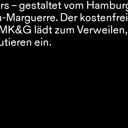
 – gestaltet vom Hamburg
Marguerre. Der kostenfrei 
 MK&G lädt zum Verweilen, 
tieren ein.