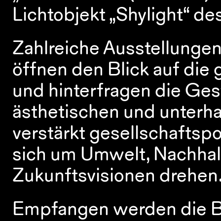
Lichtobjekt „Shylight“ d
Zahlreiche Ausstellungen
öffnen den Blick auf die 
und hinterfragen die Ges
ästhetischen und unterh
verstärkt gesellschaftspo
sich um Umwelt, Nachhalt
Zukunftsvisionen drehen
Empfangen werden die Be