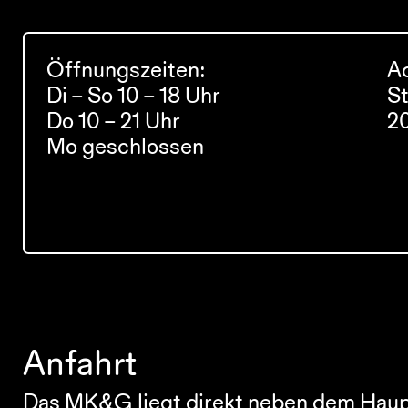
Öffnungszeiten:
A
Di – So 10 – 18 Uhr
St
Do 10 – 21 Uhr
2
Mo geschlossen
Anfahrt
Das MK&G liegt direkt neben dem Hau