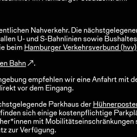
ntlichen Nahverkehr. Die nächstgelegenen
allen U- und S-Bahnlinien sowie Bushaltest
ie beim 
Hamburger Verkehrsverbund (hvv)
en Bahn
.
gebung empfehlen wir eine Anfahrt mit d
direkt vor dem Eingang.
ächstgelegende Parkhaus der 
Hühnerposte
nden sich einige kostenpflichtige Parkplät
her*innen mit Mobilitätseinschränkungen s
tz zur Verfügung.