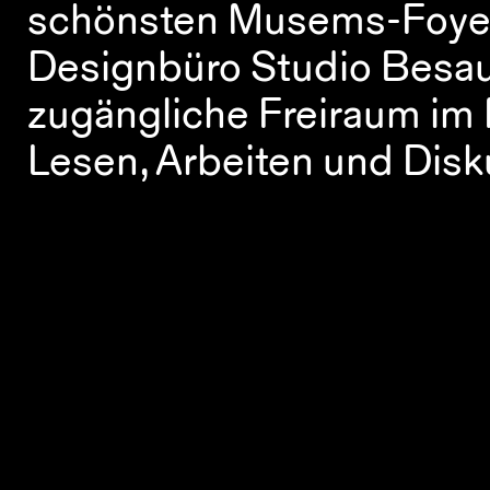
schönsten Musems-Foyers
Designbüro Studio Besau-
zugängliche Freiraum im
Lesen, Arbeiten und Disku