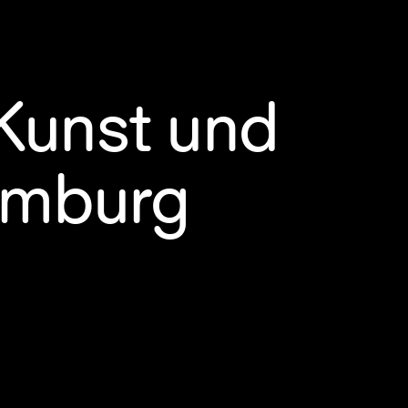
Kunst und
mburg