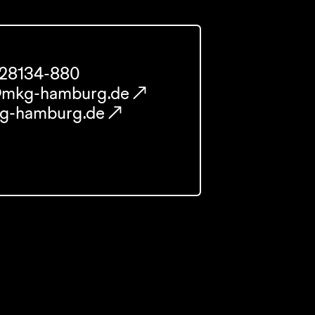
428134-880
@mkg-hamburg.de
-hamburg.de