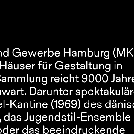
und Gewerbe Hamburg (MK
 Häuser für Gestaltung in 
eSammlung reicht 9000 Jahre
wart. Darunter spektakulär
l-Kantine (1969) des dänis
 das Jugendstil-Ensemble 
 oder das beeindruckende 