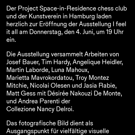
Der Project Space-in-Residence chess club 
und der Kunstverein in Hamburg laden 
herzlich zur Eröffnung der Ausstellung 
I feel 
it all
 am Donnerstag, den 4. Juni, um 19 Uhr 
ein.
Die Ausstellung versammelt Arbeiten von 
Josef Bauer, Tim Hardy, Angelique Heidler, 
Martin Laborde, Luna Mahoux, 
Marietta Mavrokordatou, Troy Montez 
Mitchie, Nicolai Olesen und Jasia Rabie, 
Matt Gess mit Désirée Nakouzi De Monte, 
und Andrea Parenti der 
Collezione Nancy Delroi.
Das fotografische Bild dient als 
Ausgangspunkt für vielfältige visuelle 