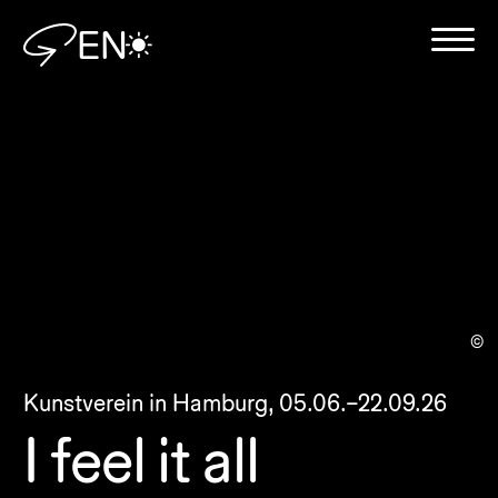
EN
©
Kunstverein in Hamburg,
05.06.–22.09.26
I feel it all